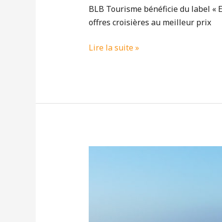
BLB Tourisme bénéficie du label « E
offres croisières au meilleur prix
Lire la suite »
EVASION
PLEIN
AIR