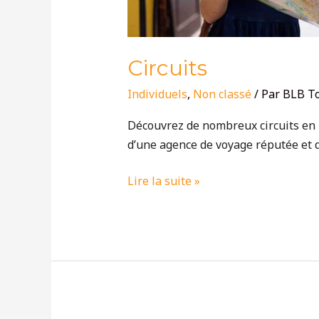
Circuits
Individuels
,
Non classé
/ Par
BLB T
Découvrez de nombreux circuits en F
d’une agence de voyage réputée et 
Lire la suite »