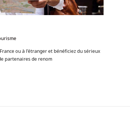
ourisme
rance ou à l’étranger et bénéficiez du sérieux
de partenaires de renom