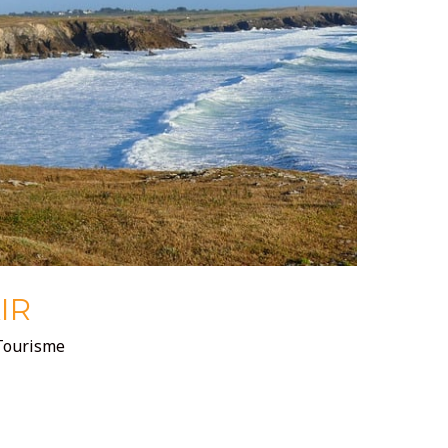
IR
Tourisme