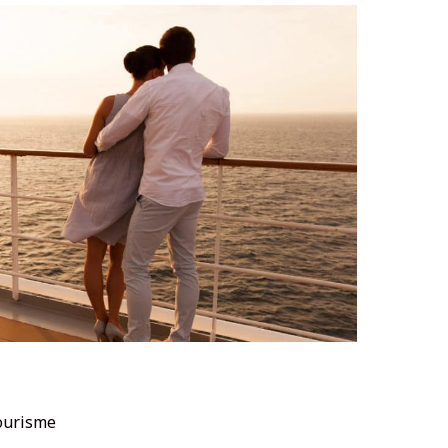
ourisme