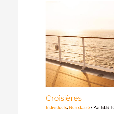
Croisières
Croisières
Individuels
,
Non classé
/ Par
BLB T