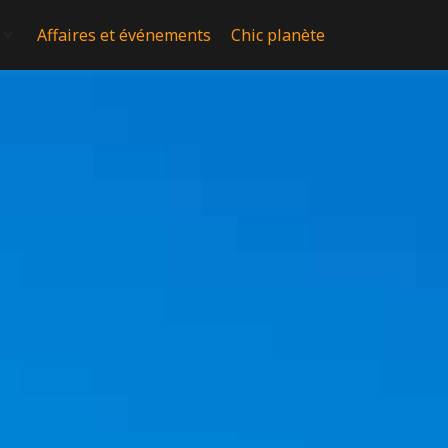
Affaires et événements
Chic planète