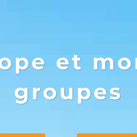
ope et m
groupes