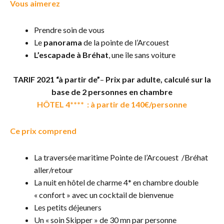
Vous aimerez
Prendre soin de vous
Le
panorama
de la pointe de l’Arcouest
L’escapade à Bréhat
, une île sans voiture
TARIF 2021 “à partir de”
–
Prix par adulte, calculé sur la
base de 2 personnes en chambre
HÔTEL 4**** : à partir de 140€/personne
Ce prix comprend
La traversée maritime Pointe de l’Arcouest /Bréhat
aller/retour
La nuit en hôtel de charme 4* en chambre double
« confort » avec un cocktail de bienvenue
Les petits déjeuners
Un « soin Skipper » de 30 mn par personne