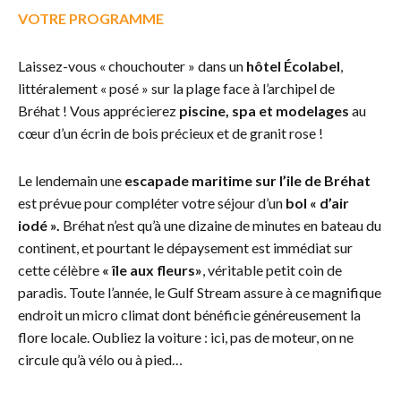
VOTRE PROGRAMME
Laissez-vous « chouchouter » dans un
hôtel Écolabel
,
littéralement « posé » sur la plage face à l’archipel de
Bréhat ! Vous apprécierez
piscine, spa et modelages
au
cœur d’un écrin de bois précieux et de granit rose !
Le lendemain une
escapade maritime sur l’ile de Bréhat
est prévue pour compléter votre séjour d’un
bol « d’air
iodé ».
Bréhat n’est qu’à une dizaine de minutes en bateau du
continent, et pourtant le dépaysement est immédiat sur
cette célèbre
« île aux fleurs»
, véritable petit coin de
paradis. Toute l’année, le Gulf Stream assure à ce magnifique
endroit un micro climat dont bénéficie généreusement la
flore locale. Oubliez la voiture : ici, pas de moteur, on ne
circule qu’à vélo ou à pied…