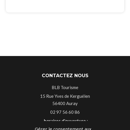
CONTACTEZ NOUS
BLB Tourisme
15 Rue Yves de Kerguélen
56400 Auray
02 97 56 60 86
horaires d'ouverture :
Gérer le consentement aux
Du lundi au vendredi 9h30-13h00 14h-18h30