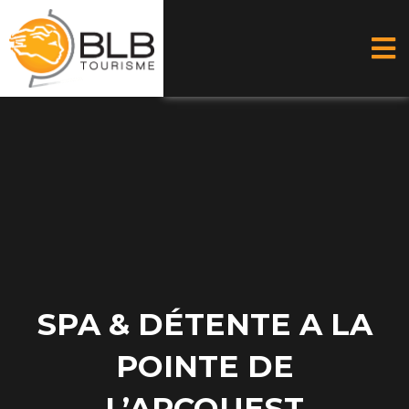
Aller
au
contenu
SPA & DÉTENTE A LA
POINTE DE
L’ARCOUEST