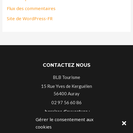
Flux des commentaires
Site de WordPress-FR
CONTACTEZ NOUS
BLB Tourisme
15 Rue Yves de Kerguélen
56400 Auray
02 97 56 60 86
horaires d'ouverture :
Gérer le consentement aux
Du lundi au vendredi 9h30-13h00 14h-18h30
cookies
Le samedi 9h30-13h00