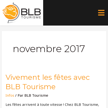
Aller
au
contenu
novembre 2017
Vivement
Vivement les fêtes avec
les
BLB Tourisme
fêtes
avec
Infos
/ Par
BLB Tourisme
BLB
Les fêtes arrivent à toute vitesse ! Chez BLB Tourisme,
Tourisme