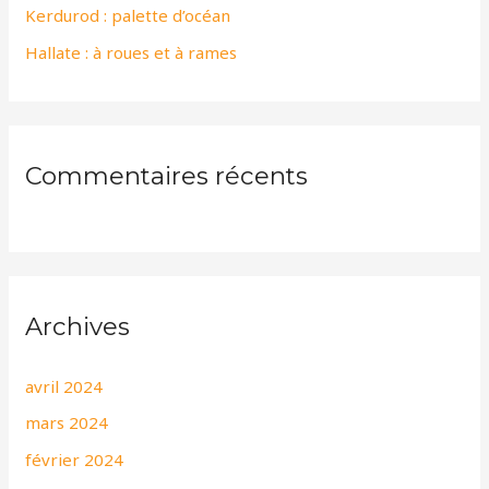
r
Kerdurod : palette d’océan
Hallate : à roues et à rames
:
Commentaires récents
Archives
avril 2024
mars 2024
février 2024