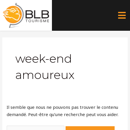
Aller
au
contenu
Rechercher :
week-end
amoureux
Il semble que nous ne pouvons pas trouver le contenu
demandé. Peut-être qu’une recherche peut vous aider.