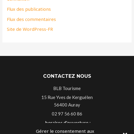
Flux des publications
Flux des commentaires
Site de WordPress-FR
CONTACTEZ NOUS
BLB Tourisme
15 Rue Yves de Kerguélen
56400 Auray
02 97 56 60 86
horaires d'ouverture :
Gérer le consentement aux
Du lundi au vendredi 9h30-13h00 14h-18h30