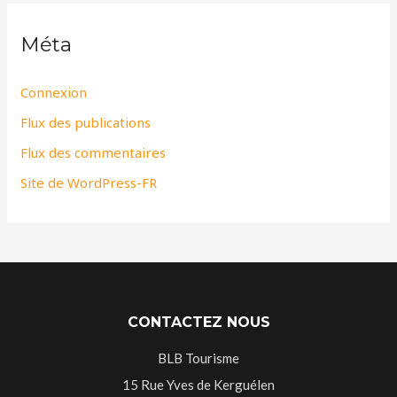
Méta
Connexion
Flux des publications
Flux des commentaires
Site de WordPress-FR
CONTACTEZ NOUS
BLB Tourisme
15 Rue Yves de Kerguélen