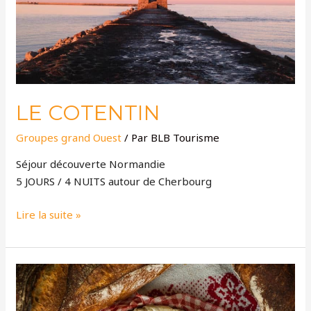
LE COTENTIN
Groupes grand Ouest
/ Par
BLB Tourisme
Séjour découverte Normandie
5 JOURS / 4 NUITS autour de Cherbourg
Lire la suite »
SAVOIR-
FAIRE
NORMAND