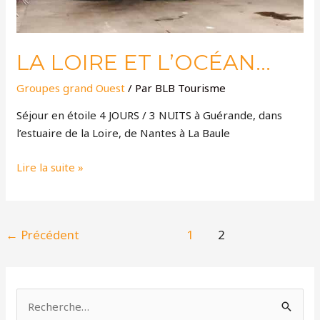
LA LOIRE ET L’OCÉAN…
Groupes grand Ouest
/ Par
BLB Tourisme
Séjour en étoile 4 JOURS / 3 NUITS à Guérande, dans
l’estuaire de la Loire, de Nantes à La Baule
Lire la suite »
←
Précédent
1
2
R