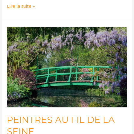
Lire la suite »
PEINTRES
AU
FIL
DE
LA
SEINE
PEINTRES AU FIL DE LA
SEINE