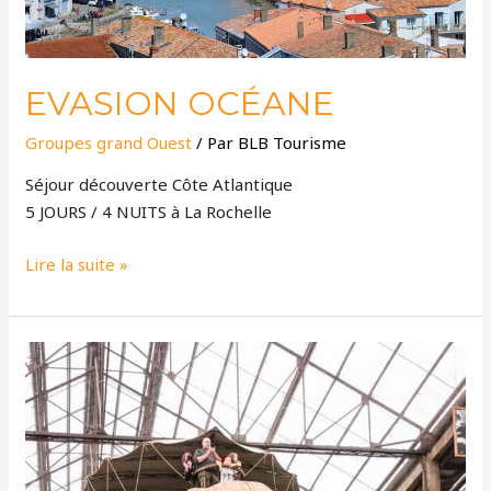
EVASION OCÉANE
Groupes grand Ouest
/ Par
BLB Tourisme
Séjour découverte Côte Atlantique
5 JOURS / 4 NUITS à La Rochelle
Lire la suite »
LA
LOIRE
ET
L’OCÉAN…