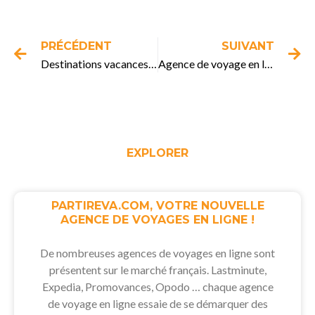
Précédent
Su
PRÉCÉDENT
SUIVANT
Destinations vacances de printemps !
Agence de voyage en ligne
EXPLORER
PARTIREVA.COM, VOTRE NOUVELLE
AGENCE DE VOYAGES EN LIGNE !
De nombreuses agences de voyages en ligne sont
présentent sur le marché français. Lastminute,
Expedia, Promovances, Opodo … chaque agence
de voyage en ligne essaie de se démarquer des