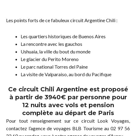
Les points forts de ce fabuleux circuit Argentine Chili :
Les quartiers historiques de Buenos Aires
La rencontre avec les gauchos
Ushuaia, la ville du bout du monde
Le glacier du Perito Moreno
Le parc national Torres del Paine
La visite de Valparaiso, au bord du Pacifique
Ce circuit Chili Argentine est proposé
à partir de 3940€ par personne pour
12 nuits avec vols et pension
complète au départ de Paris
Pour tout renseignement sur ce circuit Look Voyages,
contactez l’agence de voyages BLB Tourisme au 02 97 56
22 60 ou rendez-vous à notre agence de voyages d’Auray