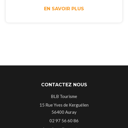
EN SAVOIR PLUS
CONTACTEZ NOUS
BLB Tourisme
15 Rue Yves de Kerguélen
56400 Auray
02 97 56 60 86