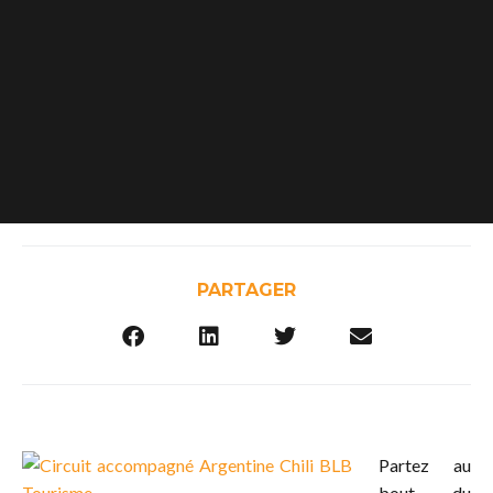
PARTAGER
Partez au
bout du