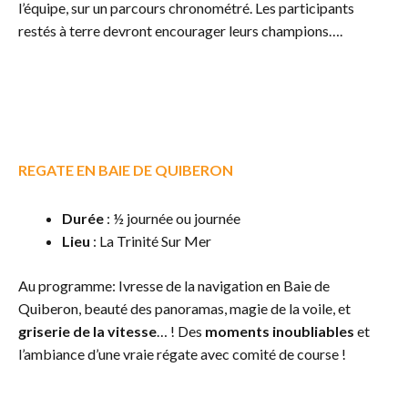
l’équipe, sur un parcours chronométré. Les participants
restés à terre devront encourager leurs champions….
REGATE EN BAIE DE QUIBERON
Durée
: ½ journée ou journée
Lieu
: La Trinité Sur Mer
Au programme: Ivresse de la navigation en Baie de
Quiberon, beauté des panoramas, magie de la voile, et
griserie de la vitesse
… ! Des
moments inoubliables
et
l’ambiance d’une vraie régate avec comité de course !