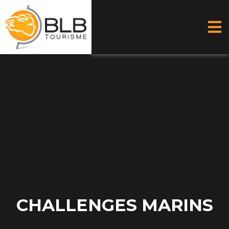
Aller
au
contenu
CHALLENGES MARINS