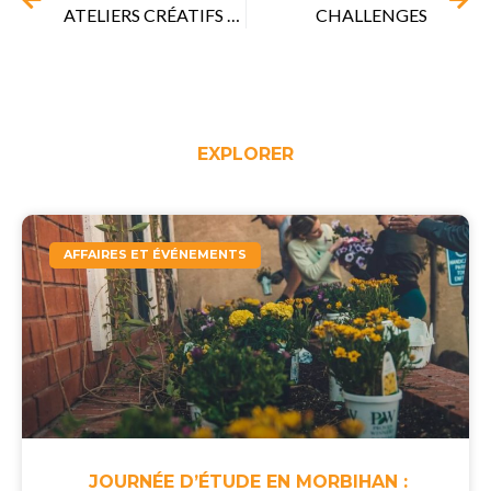
ATELIERS CRÉATIFS ET RÉCRÉATIFS
CHALLENGES
EXPLORER
AFFAIRES ET ÉVÉNEMENTS
JOURNÉE D’ÉTUDE EN MORBIHAN :