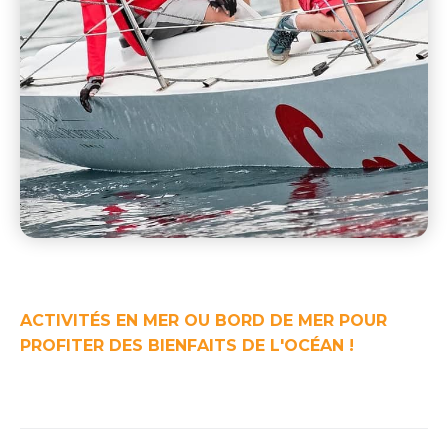
ACTIVITÉS EN MER OU BORD DE MER POUR
PROFITER DES BIENFAITS DE L'OCÉAN !