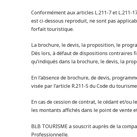
Conformément aux articles L.211-7 et L.211-17 
est ci-dessous reproduit, ne sont pas applicab
forfait touristique.
La brochure, le devis, la proposition, le prog
Dès lors, à défaut de dispositions contraires f
qu’indiqués dans la brochure, le devis, la prop
En l’absence de brochure, de devis, programme 
visée par l’article R.211-5 du Code du tourism
En cas de cession de contrat, le cédant et/ou l
les montants affichés dans le point de vente e
BLB TOURISME a souscrit auprès de la compag
Professionnelle.