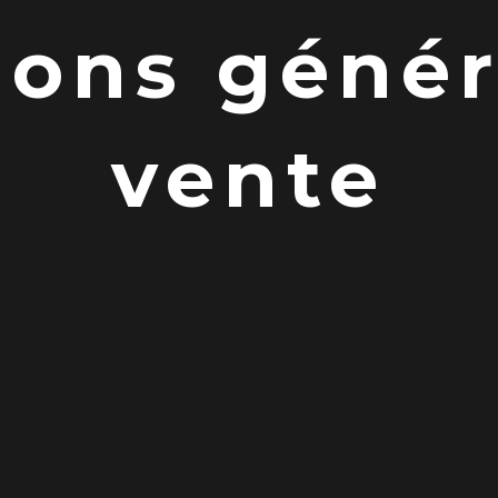
ions génér
vente