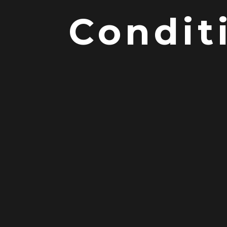
Condit