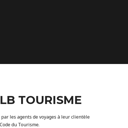
BLB TOURISME
par les agents de voyages à leur clientèle
u Code du Tourisme.