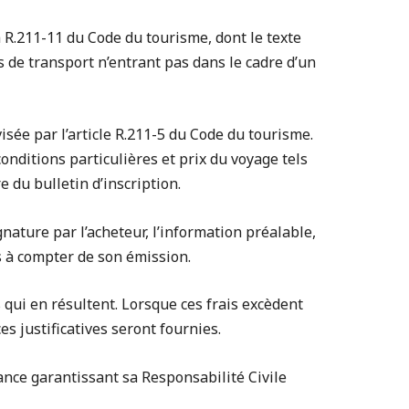
à R.211-11 du Code du tourisme, dont le texte
s de transport n’entrant pas dans le cadre d’un
isée par l’article R.211-5 du Code du tourisme.
onditions particulières et prix du voyage tels
e du bulletin d’inscription.
nature par l’acheteur, l’information préalable,
es à compter de son émission.
s qui en résultent. Lorsque ces frais excèdent
s justificatives seront fournies.
ce garantissant sa Responsabilité Civile